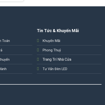
Tin Tức & Khuyến Mãi
h Toán
Khuyến Mãi
rả
Phong Thuỷ
Trang Trí Nhà Cửa
Chuyển
Hành
Tư Vấn Đèn LED