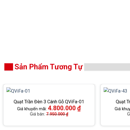
Sản Phẩm Tương Tự
Quạt Trần Đèn 3 Cánh Gỗ QViFa-01
Quạt T
4.800.000
₫
Giá khuyến mãi:
Giá khu
Giá bán:
7.950.000
₫
G