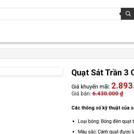
Quạt Sát Trần 3
2.893
Giá khuyến mãi:
Giá bán:
6.430.000
₫
Các thông số kỹ thuật của 
Loại bóng: Bóng đèn quạt tr
Màu sắc: Cánh quạt được là