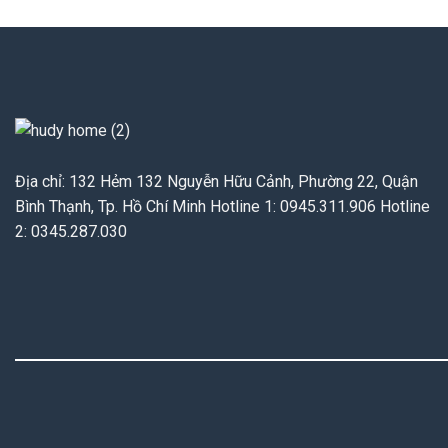
Địa chỉ: 132 Hẻm 132 Nguyễn Hữu Cảnh, Phường 22, Quận
Bình Thạnh, Tp. Hồ Chí Minh Hotline 1: 0945.311.906 Hotline
2: 0345.287.030