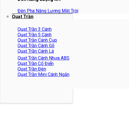
Đèn Pha Năng Lượng Mặt Trời
Quạt Trần
Quạt Trần 3 Cánh
Quạt Trần 5 Cánh
Quạt Trần Cánh Cụp
Quạt Trần Cánh Gỗ
Quạt Trần Cánh Lá
Quạt Trần Cánh Nhựa ABS
Quạt Trần Cổ Điển
Quạt Trần Đèn
Quạt Trần Mini Cánh Ngắn