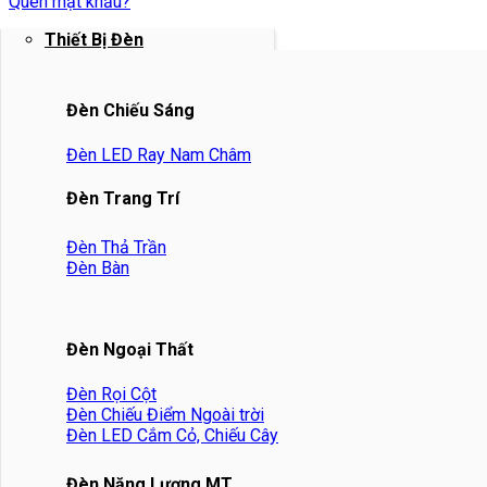
Quên mật khẩu?
Thiết Bị Đèn
Đèn Chiếu Sáng
Đèn LED Ray Nam Châm
Đèn Trang Trí
Đèn Thả Trần
Đèn Bàn
Đèn Ngoại Thất
Đèn Rọi Cột
Đèn Chiếu Điểm Ngoài trời
Đèn LED Cắm Cỏ, Chiếu Cây
Đèn Năng Lượng MT