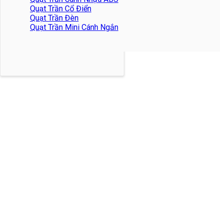
Quạt Trần Cổ Điển
Quạt Trần Đèn
Quạt Trần Mini Cánh Ngắn