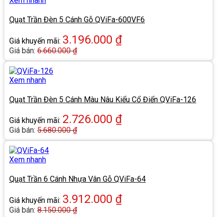
Xem nhanh
Quạt Trần Đèn 5 Cánh Gỗ QViFa-600VF6
3.196.000
₫
Giá khuyến mãi:
Giá bán:
6.660.000
₫
Xem nhanh
Quạt Trần Đèn 5 Cánh Màu Nâu Kiểu Cổ Điển QViFa-126
2.726.000
₫
Giá khuyến mãi:
Giá bán:
5.680.000
₫
Xem nhanh
Quạt Trần 6 Cánh Nhựa Vân Gỗ QViFa-64
3.912.000
₫
Giá khuyến mãi:
Giá bán:
8.150.000
₫