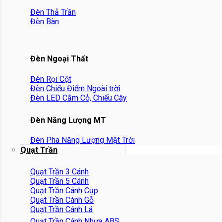
Đèn Thả Trần
Đèn Bàn
Đèn Ngoại Thất
Đèn Rọi Cột
Đèn Chiếu Điểm Ngoài trời
Đèn LED Cắm Cỏ, Chiếu Cây
Đèn Năng Lượng MT
Đèn Pha Năng Lượng Mặt Trời
Quạt Trần
Quạt Trần 3 Cánh
Quạt Trần 5 Cánh
Quạt Trần Cánh Cụp
Quạt Trần Cánh Gỗ
Quạt Trần Cánh Lá
Quạt Trần Cánh Nhựa ABS