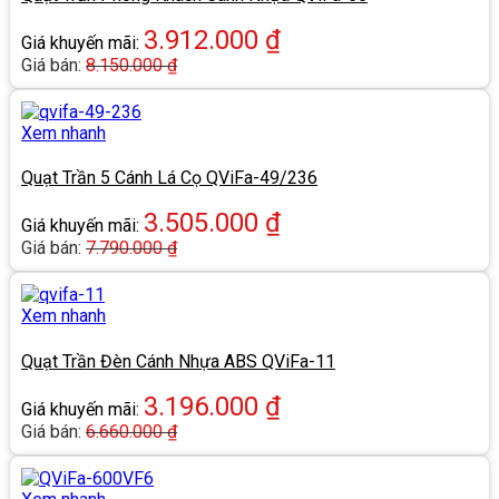
3.912.000
₫
Giá khuyến mãi:
Giá bán:
8.150.000
₫
Xem nhanh
Quạt Trần 5 Cánh Lá Cọ QViFa-49/236
3.505.000
₫
Giá khuyến mãi:
Giá bán:
7.790.000
₫
Xem nhanh
Quạt Trần Đèn Cánh Nhựa ABS QViFa-11
3.196.000
₫
Giá khuyến mãi:
Giá bán:
6.660.000
₫