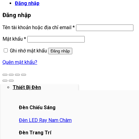
Đăng nhập
Đăng nhập
Bắt
Tên tài khoản hoặc địa chỉ email
*
buộc
Bắt
Mật khẩu
*
buộc
Ghi nhớ mật khẩu
Đăng nhập
Quên mật khẩu?
Thiết Bị Đèn
Đèn Chiếu Sáng
Đèn LED Ray Nam Châm
Đèn Trang Trí