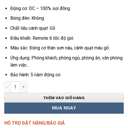
Động cơ: DC – 100% sợi đồng
Bóng đèn: Không
Chất liệu cánh quạt: Gỗ
Điều khiển: Remote 6 tốc độ gió
Màu sắc: Động cơ thân sơn nâu, cánh quạt màu gỗ
Ứng dụng: Phòng khách, phòng ngủ, phòng ăn, văn phòng
làm việc…
Bảo hành: 5 năm động cơ
Quạt Trần 3 Cánh Gỗ Hiện Đại QViFa-40 số lượng
THÊM VÀO GIỎ HÀNG
MUA NGAY
HỖ TRỢ ĐẶT HÀNG/BÁO GIÁ