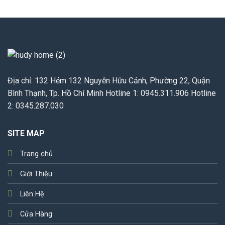
Địa chỉ: 132 Hẻm 132 Nguyễn Hữu Cảnh, Phường 22, Quận
Bình Thạnh, Tp. Hồ Chí Minh Hotline 1: 0945.311.906 Hotline
2: 0345.287.030
SITE MAP
Trang chủ
Giới Thiệu
Liên Hệ
Cửa Hàng