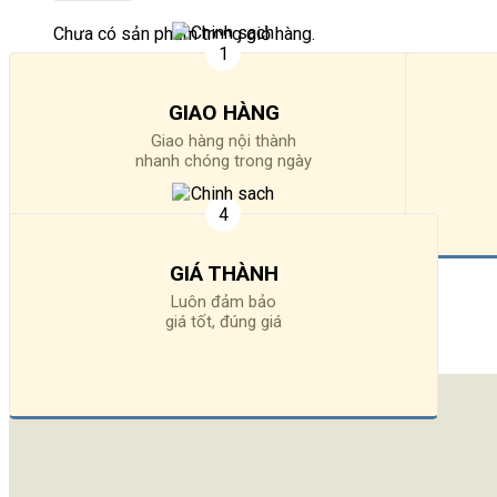
Chưa có sản phẩm trong giỏ hàng.
Quay trở lại cửa hàng
GIAO HÀNG
Giao hàng nội thành
nhanh chóng trong ngày
GIÁ THÀNH
Luôn đảm bảo
giá tốt, đúng giá