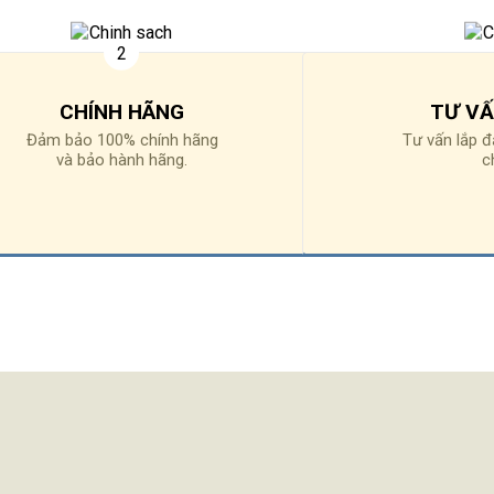
CHÍNH HÃNG
TƯ VẤ
Đảm bảo 100% chính hãng
Tư vấn lắp đ
và bảo hành hãng.
c