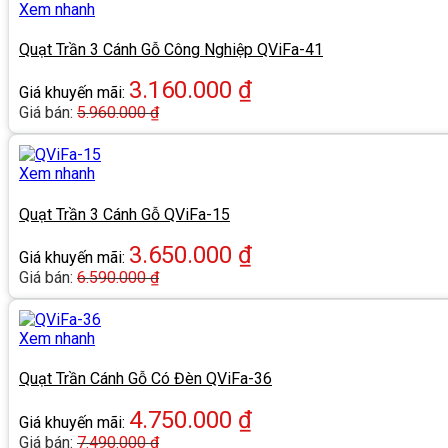
Xem nhanh
Quạt Trần 3 Cánh Gỗ Công Nghiệp QViFa-41
3.160.000
₫
Giá khuyến mãi:
Giá bán:
5.960.000
₫
Xem nhanh
Quạt Trần 3 Cánh Gỗ QViFa-15
3.650.000
₫
Giá khuyến mãi:
Giá bán:
6.590.000
₫
Xem nhanh
Quạt Trần Cánh Gỗ Có Đèn QViFa-36
4.750.000
₫
Giá khuyến mãi:
Giá bán:
7.490.000
₫