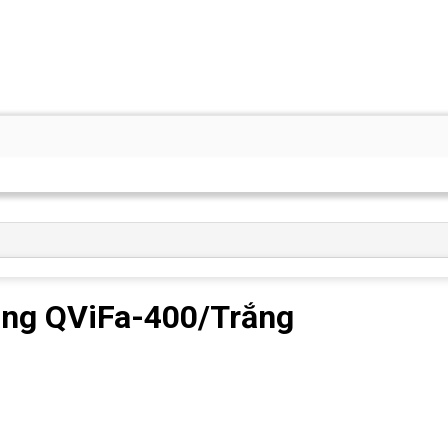
rắng QViFa-400/Trắng