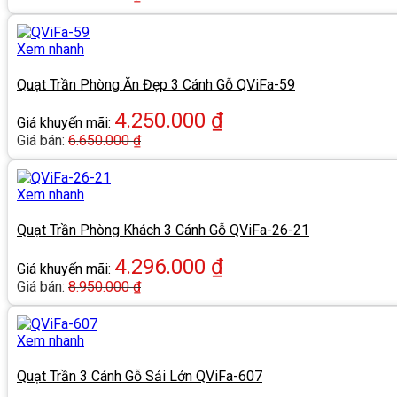
Xem nhanh
Quạt Trần Phòng Ăn Đẹp 3 Cánh Gỗ QViFa-59
4.250.000
₫
Giá khuyến mãi:
Giá bán:
6.650.000
₫
Xem nhanh
Quạt Trần Phòng Khách 3 Cánh Gỗ QViFa-26-21
4.296.000
₫
Giá khuyến mãi:
Giá bán:
8.950.000
₫
Xem nhanh
Quạt Trần 3 Cánh Gỗ Sải Lớn QViFa-607