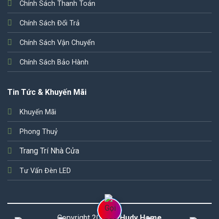
Chính Sách Thanh Toán
Chính Sách Đổi Trả
Chính Sách Vận Chuyển
Chính Sách Bảo Hành
Tin Tức & Khuyến Mãi
Khuyến Mãi
Phong Thuỷ
Trang Trí Nhà Cửa
Tư Vấn Đèn LED
Copyright 2026 ©
Hudy Home