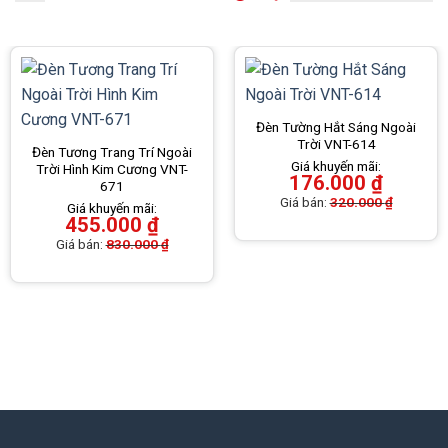
Đèn Tường Hắt Sáng Ngoài
Trời VNT-614
Đèn Tương Trang Trí Ngoài
Giá khuyến mãi:
Trời Hình Kim Cương VNT-
176.000
₫
671
Giá bán:
320.000
₫
Giá khuyến mãi:
455.000
₫
Giá bán:
830.000
₫