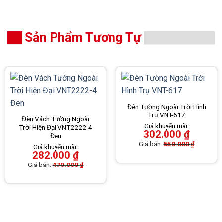
Sản Phẩm Tương Tự
Đèn Tường Ngoài Trời Hình
Trụ VNT-617
Đèn Vách Tường Ngoài
Giá khuyến mãi:
Trời Hiện Đại VNT2222-4
302.000
₫
Đen
Giá bán:
550.000
₫
Giá khuyến mãi:
282.000
₫
Giá bán:
470.000
₫