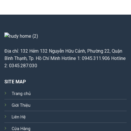
Địa chỉ: 132 Hẻm 132 Nguyễn Hữu Cảnh, Phường 22, Quận
Bình Thạnh, Tp. Hồ Chí Minh Hotline 1: 0945.311.906 Hotline
2: 0345.287.030
SITE MAP
Trang chủ
Giới Thiệu
Liên Hệ
Cửa Hàng