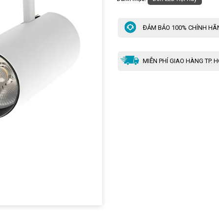
ĐẢM BẢO 100% CHÍNH HÃ
MIỄN PHÍ GIAO HÀNG TP. 