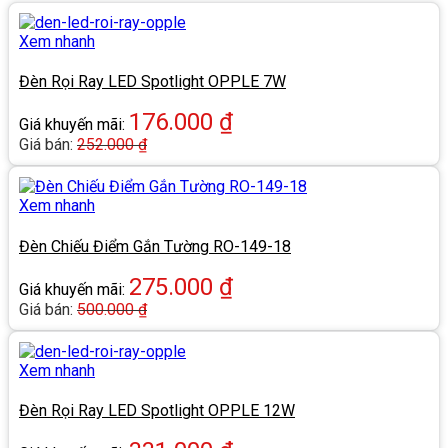
Xem nhanh
Đèn Rọi Ray LED Spotlight OPPLE 7W
176.000
₫
Giá khuyến mãi:
Giá bán:
252.000
₫
Xem nhanh
Đèn Chiếu Điểm Gắn Tường RO-149-18
275.000
₫
Giá khuyến mãi:
Giá bán:
500.000
₫
Xem nhanh
Đèn Rọi Ray LED Spotlight OPPLE 12W