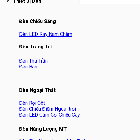
Thiết Bị Đèn
Đèn Chiếu Sáng
Đèn LED Ray Nam Châm
Đèn Trang Trí
Đèn Thả Trần
Đèn Bàn
Đèn Ngoại Thất
Đèn Rọi Cột
Đèn Chiếu Điểm Ngoài trời
Đèn LED Cắm Cỏ, Chiếu Cây
Đèn Năng Lượng MT