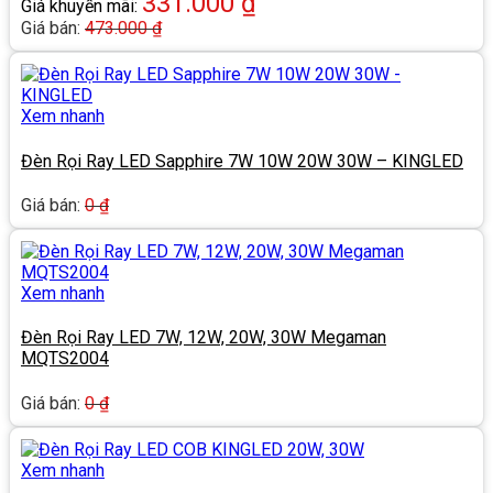
331.000
₫
Giá khuyến mãi:
Giá bán:
473.000
₫
Xem nhanh
Đèn Rọi Ray LED Sapphire 7W 10W 20W 30W – KINGLED
Giá bán:
0
₫
Xem nhanh
Đèn Rọi Ray LED 7W, 12W, 20W, 30W Megaman
MQTS2004
Giá bán:
0
₫
Xem nhanh