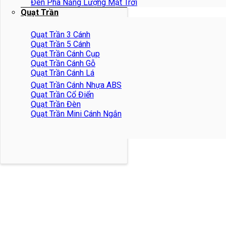
Đèn Pha Năng Lượng Mặt Trời
Quạt Trần
Quạt Trần 3 Cánh
Quạt Trần 5 Cánh
Quạt Trần Cánh Cụp
Quạt Trần Cánh Gỗ
Quạt Trần Cánh Lá
Quạt Trần Cánh Nhựa ABS
Quạt Trần Cổ Điển
Quạt Trần Đèn
Quạt Trần Mini Cánh Ngắn