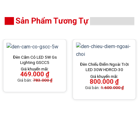
Sản Phẩm Tương Tự
Đèn Cắm Cỏ LED 5W Gs
Lighting GSCC5
Đèn Chiếu Điểm Ngoài Trời
Giá khuyến mãi:
LED 30W HDRCD-30
469.000
₫
Giá khuyến mãi:
Giá bán:
783.000
₫
800.000
₫
Giá bán:
1.600.000
₫