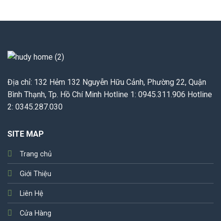
Địa chỉ: 132 Hẻm 132 Nguyễn Hữu Cảnh, Phường 22, Quận
Bình Thạnh, Tp. Hồ Chí Minh Hotline 1: 0945.311.906 Hotline
2: 0345.287.030
SITE MAP
Trang chủ
Giới Thiệu
Liên Hệ
Cửa Hàng