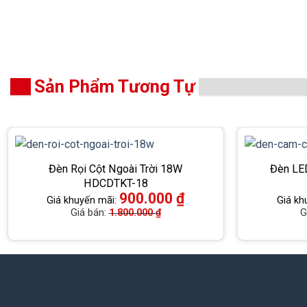
Sản Phẩm Tương Tự
Đèn Rọi Cột Ngoài Trời 18W
Đèn LE
HDCDTKT-18
900.000
₫
Giá khuyến mãi:
Giá kh
Giá bán:
1.800.000
₫
G