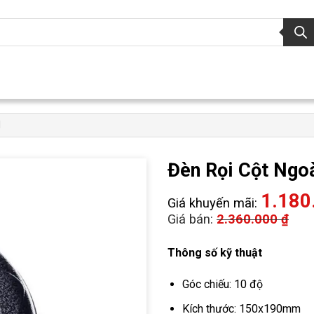
I
Đèn Rọi Cột Ng
1.180
Giá khuyến mãi:
Giá bán:
2.360.000
₫
Thông số kỹ thuật
Góc chiếu: 10 độ
Kích thước: 150x190mm