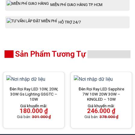
MIỄN PHÍ GIAO HÀNG TP. HCM
HỖ TRỢ 24/7
Sản Phẩm Tương Tự
Đèn Rọi Ray LED 10W, 20W,
Đèn Rọi Ray LED Sapphire
30W Gs Lighting GSGTC –
7W 10W 20W 30W –
10W
KINGLED – 10W
Giá khuyến mãi:
Giá khuyến mãi:
180.000
₫
246.000
₫
Giá bán:
301.000
₫
Giá bán:
378.000
₫