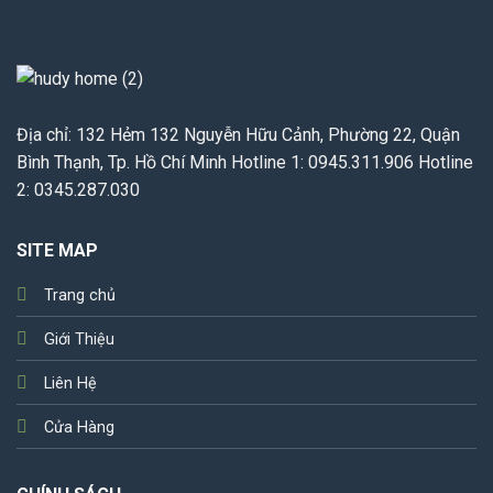
Địa chỉ: 132 Hẻm 132 Nguyễn Hữu Cảnh, Phường 22, Quận
Bình Thạnh, Tp. Hồ Chí Minh Hotline 1: 0945.311.906 Hotline
2: 0345.287.030
SITE MAP
Trang chủ
Giới Thiệu
Liên Hệ
Cửa Hàng