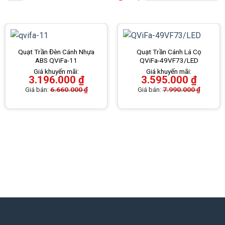
Quạt Trần Đèn Cánh Nhựa
Quạt Trần Cánh Lá Cọ
ABS QViFa-11
QViFa-49VF73/LED
Giá khuyến mãi:
Giá khuyến mãi:
3.196.000
₫
3.595.000
₫
Giá bán:
6.660.000
₫
Giá bán:
7.990.000
₫