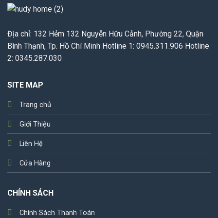
Địa chỉ: 132 Hẻm 132 Nguyễn Hữu Cảnh, Phường 22, Quận
Bình Thạnh, Tp. Hồ Chí Minh Hotline 1: 0945.311.906 Hotline
2: 0345.287.030
SITE MAP
Trang chủ
Giới Thiệu
Liên Hệ
Cửa Hàng
CHÍNH SÁCH
Chính Sách Thanh Toán