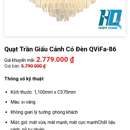
Quạt Trần Giấu Cánh Có Đèn QViFa-86
2.779.000
₫
Giá khuyến mãi:
Giá bán:
5.790.000
₫
Thông số kỹ thuật
Kích thước: 1,100mm x C570mm
Màu: xi vàng
Không gian lý tưởng: phòng khách
Mức gió:
mát vừa, mát mạnh, mát cực mạnh
Chất liệu
cánh: gỗ tự nhiên