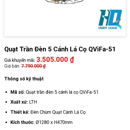
Quạt Trần Đèn 5 Cánh Lá Cọ QViFa-51
3.505.000
₫
Giá khuyến mãi:
Giá bán:
7.790.000
₫
Thông số kỹ thuật
Mã số:
Quạt trần đèn 5 cánh lá cọ QViFa-51
Xuất xứ:
LTH
Thiết kế:
Đèn Chùm Quạt Cánh Lá Cọ
Kích thước:
Ø1280 x H470mm