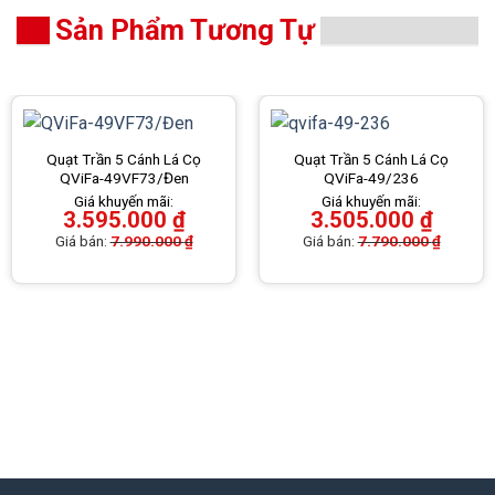
Sản Phẩm Tương Tự
Quạt Trần 5 Cánh Lá Cọ
Quạt Trần 5 Cánh Lá Cọ
QViFa-49VF73/Đen
QViFa-49/236
Giá khuyến mãi:
Giá khuyến mãi:
3.595.000
₫
3.505.000
₫
Giá bán:
7.990.000
₫
Giá bán:
7.790.000
₫