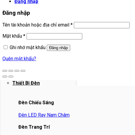
Đăng nhập
Đăng nhập
Bắt
Tên tài khoản hoặc địa chỉ email
*
buộc
Bắt
Mật khẩu
*
buộc
Ghi nhớ mật khẩu
Đăng nhập
Quên mật khẩu?
Thiết Bị Đèn
Đèn Chiếu Sáng
Đèn LED Ray Nam Châm
Đèn Trang Trí