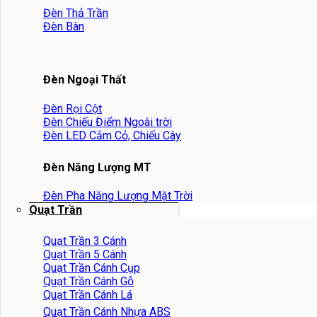
Đèn Thả Trần
Đèn Bàn
Đèn Ngoại Thất
Đèn Rọi Cột
Đèn Chiếu Điểm Ngoài trời
Đèn LED Cắm Cỏ, Chiếu Cây
Đèn Năng Lượng MT
Đèn Pha Năng Lượng Mặt Trời
Quạt Trần
Quạt Trần 3 Cánh
Quạt Trần 5 Cánh
Quạt Trần Cánh Cụp
Quạt Trần Cánh Gỗ
Quạt Trần Cánh Lá
Quạt Trần Cánh Nhựa ABS