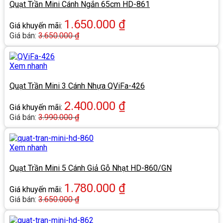
Quạt Trần Mini Cánh Ngắn 65cm HD-861
1.650.000
₫
Giá khuyến mãi:
Giá bán:
3.650.000
₫
Xem nhanh
Quạt Trần Mini 3 Cánh Nhựa QViFa-426
2.400.000
₫
Giá khuyến mãi:
Giá bán:
3.990.000
₫
Xem nhanh
Quạt Trần Mini 5 Cánh Giả Gỗ Nhạt HD-860/GN
1.780.000
₫
Giá khuyến mãi:
Giá bán:
3.650.000
₫