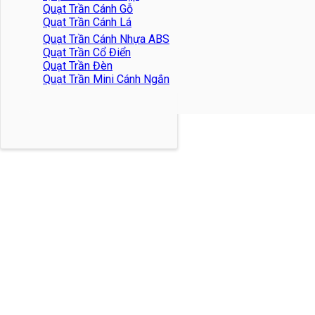
Quạt Trần Cánh Gỗ
Quạt Trần Cánh Lá
Quạt Trần Cánh Nhựa ABS
Quạt Trần Cổ Điển
Quạt Trần Đèn
Quạt Trần Mini Cánh Ngắn