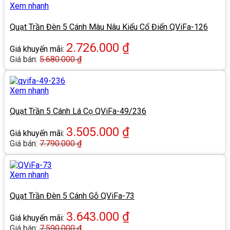
Xem nhanh
Quạt Trần Đèn 5 Cánh Màu Nâu Kiểu Cổ Điển QViFa-126
2.726.000
₫
Giá khuyến mãi:
Giá bán:
5.680.000
₫
Xem nhanh
Quạt Trần 5 Cánh Lá Cọ QViFa-49/236
3.505.000
₫
Giá khuyến mãi:
Giá bán:
7.790.000
₫
Xem nhanh
Quạt Trần Đèn 5 Cánh Gỗ QViFa-73
3.643.000
₫
Giá khuyến mãi:
Giá bán:
7.590.000
₫