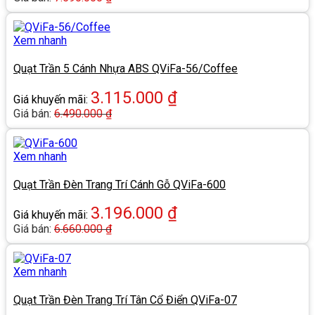
Xem nhanh
Quạt Trần 5 Cánh Nhựa ABS QViFa-56/Coffee
3.115.000
₫
Giá khuyến mãi:
Giá bán:
6.490.000
₫
Xem nhanh
Quạt Trần Đèn Trang Trí Cánh Gỗ QViFa-600
3.196.000
₫
Giá khuyến mãi:
Giá bán:
6.660.000
₫
Xem nhanh
Quạt Trần Đèn Trang Trí Tân Cổ Điển QViFa-07