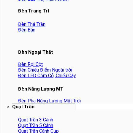
Đèn Trang Trí
Đèn Thả Trần
Đèn Bàn
Đèn Ngoại Thất
Đèn Rọi Cột
Đèn Chiếu Điểm Ngoài trời
Đèn LED Cắm Cỏ, Chiếu Cây
Đèn Năng Lượng MT
Đèn Pha Năng Lượng Mặt Trời
Quạt Trần
Quạt Trần 3 Cánh
Quạt Trần 5 Cánh
Quạt Trần Cánh Cụp