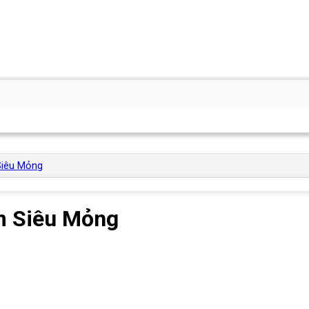
iêu Mỏng
m Siêu Mỏng