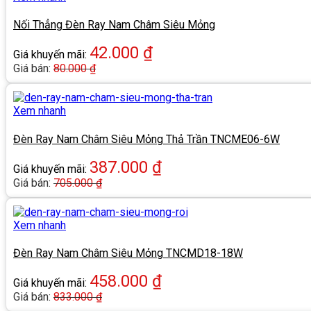
Nối Thẳng Đèn Ray Nam Châm Siêu Mỏng
42.000
₫
Giá khuyến mãi:
Giá bán:
80.000
₫
Xem nhanh
Đèn Ray Nam Châm Siêu Mỏng Thả Trần TNCME06-6W
387.000
₫
Giá khuyến mãi:
Giá bán:
705.000
₫
Xem nhanh
Đèn Ray Nam Châm Siêu Mỏng TNCMD18-18W
458.000
₫
Giá khuyến mãi:
Giá bán:
833.000
₫