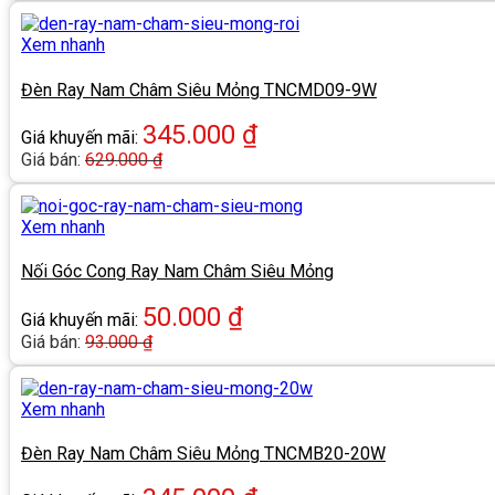
Xem nhanh
Đèn Ray Nam Châm Siêu Mỏng TNCMD09-9W
345.000
₫
Giá khuyến mãi:
Giá bán:
629.000
₫
Xem nhanh
Nối Góc Cong Ray Nam Châm Siêu Mỏng
50.000
₫
Giá khuyến mãi:
Giá bán:
93.000
₫
Xem nhanh
Đèn Ray Nam Châm Siêu Mỏng TNCMB20-20W