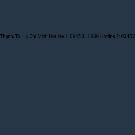
hạnh, Tp. Hồ Chí Minh Hotline 1: 0945.311.906 Hotline 2: 0345.