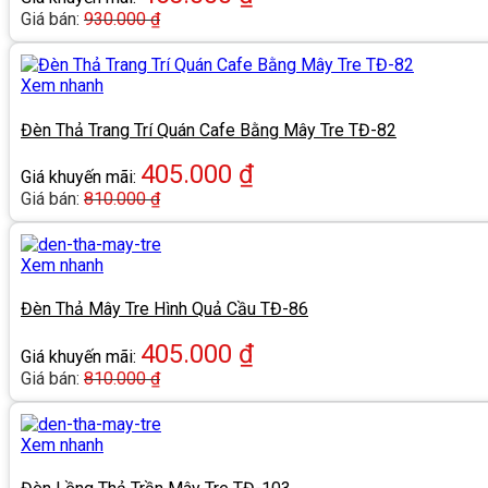
Giá bán:
930.000
₫
Xem nhanh
Đèn Thả Trang Trí Quán Cafe Bằng Mây Tre TĐ-82
405.000
₫
Giá khuyến mãi:
Giá bán:
810.000
₫
Xem nhanh
Đèn Thả Mây Tre Hình Quả Cầu TĐ-86
405.000
₫
Giá khuyến mãi:
Giá bán:
810.000
₫
Xem nhanh