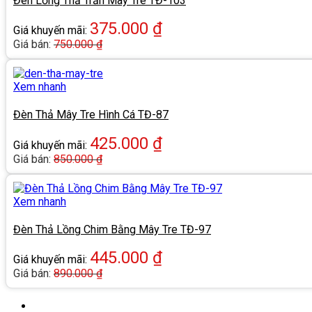
Đèn Lồng Thả Trần Mây Tre TĐ-103
375.000
₫
Giá khuyến mãi:
Giá bán:
750.000
₫
Xem nhanh
Đèn Thả Mây Tre Hình Cá TĐ-87
425.000
₫
Giá khuyến mãi:
Giá bán:
850.000
₫
Xem nhanh
Đèn Thả Lồng Chim Bằng Mây Tre TĐ-97
445.000
₫
Giá khuyến mãi:
Giá bán:
890.000
₫