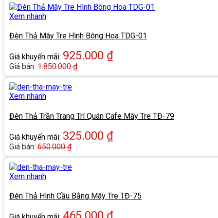
Xem nhanh
Đèn Thả Mây Tre Hình Bông Hoa TDG-01
925.000
₫
Giá khuyến mãi:
Giá bán:
1.850.000
₫
Xem nhanh
Đèn Thả Trần Trang Trí Quán Cafe Mây Tre TĐ-79
325.000
₫
Giá khuyến mãi:
Giá bán:
650.000
₫
Xem nhanh
Đèn Thả Hình Cầu Bằng Mây Tre TĐ-75
465.000
₫
Giá khuyến mãi: