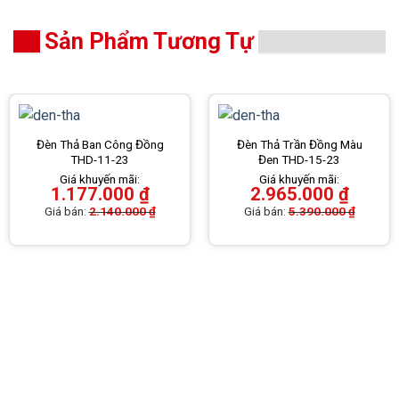
Sản Phẩm Tương Tự
Đèn Thả Ban Công Đồng
Đèn Thả Trần Đồng Màu
THD-11-23
Đen THD-15-23
Giá khuyến mãi:
Giá khuyến mãi:
1.177.000
₫
2.965.000
₫
Giá bán:
2.140.000
₫
Giá bán:
5.390.000
₫