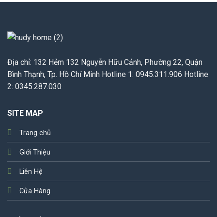
Địa chỉ: 132 Hẻm 132 Nguyễn Hữu Cảnh, Phường 22, Quận
Bình Thạnh, Tp. Hồ Chí Minh Hotline 1: 0945.311.906 Hotline
2: 0345.287.030
SITE MAP
Trang chủ
Giới Thiệu
Liên Hệ
Cửa Hàng