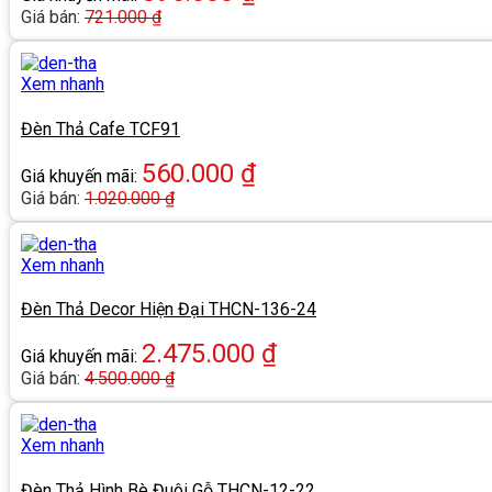
Giá bán:
721.000
₫
Xem nhanh
Đèn Thả Cafe TCF91
560.000
₫
Giá khuyến mãi:
Giá bán:
1.020.000
₫
Xem nhanh
Đèn Thả Decor Hiện Đại THCN-136-24
2.475.000
₫
Giá khuyến mãi:
Giá bán:
4.500.000
₫
Xem nhanh
Đèn Thả Hình Bè Đuôi Gỗ THCN-12-22