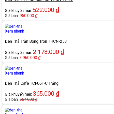
522.000
₫
Giá khuyến mãi:
Giá bán:
950.000
₫
Xem nhanh
Đèn Thả Trần Bóng Tròn THCN-253
2.178.000
₫
Giá khuyến mãi:
Giá bán:
3.960.000
₫
Xem nhanh
Đèn Thả Cafe TCF06T-C Trắng
365.000
₫
Giá khuyến mãi:
Giá bán:
664.000
₫