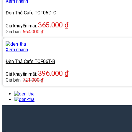
Xem nhanh
Đèn Thả Cafe TCF06D-C
365.000
₫
Giá khuyến mãi:
Giá bán:
664.000
₫
Xem nhanh
Đèn Thả Cafe TCF06T-B
396.000
₫
Giá khuyến mãi:
Giá bán:
721.000
₫