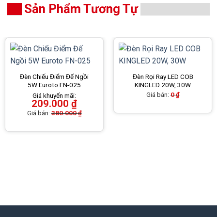
Sản Phẩm Tương Tự
Đèn Chiếu Điểm Đế Ngồi
Đèn Rọi Ray LED COB
5W Euroto FN-025
KINGLED 20W, 30W
Giá bán:
0
₫
Giá khuyến mãi:
209.000
₫
Giá bán:
380.000
₫