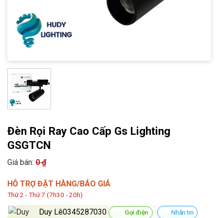
Đèn Rọi Ray Cao Cấp Gs Lighting
GSGTCN
Giá bán:
0
₫
HỖ TRỢ ĐẶT HÀNG/BÁO GIÁ
Thứ 2 - Thứ 7 (7h30 - 20h)
Duy Lê0345287030
Gọi điện
Nhắn tin