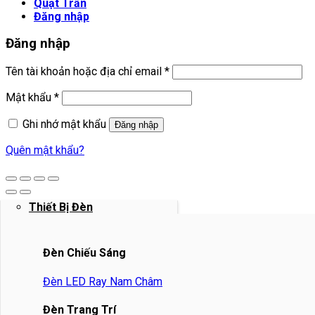
Quạt Trần
Đăng nhập
Đăng nhập
Bắt
Tên tài khoản hoặc địa chỉ email
*
buộc
Bắt
Mật khẩu
*
buộc
Ghi nhớ mật khẩu
Đăng nhập
Quên mật khẩu?
Thiết Bị Đèn
Đèn Chiếu Sáng
Đèn LED Ray Nam Châm
Đèn Trang Trí