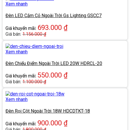
Xem nhanh
Đèn LED Cắm Cỏ Ngoài Trời Gs Lighting GSCC7
693.000
₫
Giá khuyến mãi:
Giá bán:
1.156.000
₫
Xem nhanh
Đèn Chiếu Điểm Ngoài Trời LED 20W HDRCL-20
550.000
₫
Giá khuyến mãi:
Giá bán:
1.100.000
₫
Xem nhanh
Đèn Rọi Cột Ngoài Trời 18W HDCDTKT-18
900.000
₫
Giá khuyến mãi:
Giá bán:
1.800.000
₫