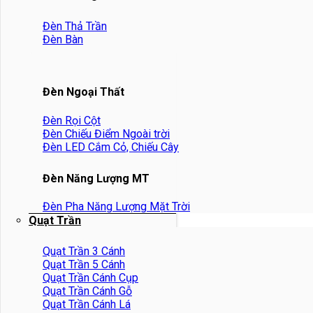
Đèn Thả Trần
Đèn Bàn
Đèn Ngoại Thất
Đèn Rọi Cột
Đèn Chiếu Điểm Ngoài trời
Đèn LED Cắm Cỏ, Chiếu Cây
Đèn Năng Lượng MT
Đèn Pha Năng Lượng Mặt Trời
Quạt Trần
Quạt Trần 3 Cánh
Quạt Trần 5 Cánh
Quạt Trần Cánh Cụp
Quạt Trần Cánh Gỗ
Quạt Trần Cánh Lá