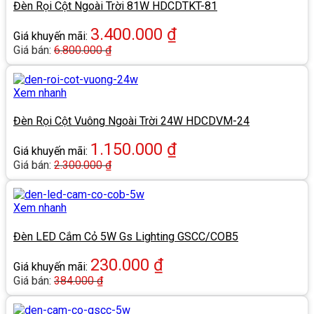
Đèn Rọi Cột Ngoài Trời 81W HDCDTKT-81
3.400.000
₫
Giá khuyến mãi:
Giá bán:
6.800.000
₫
Xem nhanh
Đèn Rọi Cột Vuông Ngoài Trời 24W HDCDVM-24
1.150.000
₫
Giá khuyến mãi:
Giá bán:
2.300.000
₫
Xem nhanh
Đèn LED Cắm Cỏ 5W Gs Lighting GSCC/COB5
230.000
₫
Giá khuyến mãi:
Giá bán:
384.000
₫