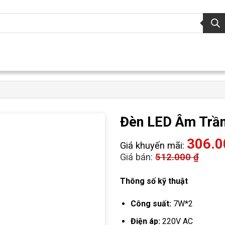
Đèn LED Âm Trần
306.
Giá khuyến mãi:
Giá bán:
512.000
₫
Thông số kỹ thuật
Công suất:
7W*2
Điện áp:
220V AC