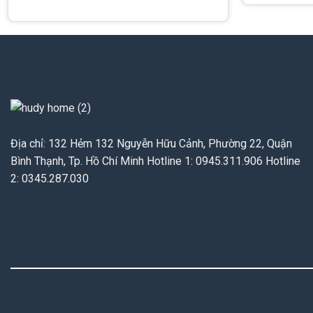
Địa chỉ: 132 Hẻm 132 Nguyễn Hữu Cảnh, Phường 22, Quận
Bình Thạnh, Tp. Hồ Chí Minh Hotline 1: 0945.311.906 Hotline
2: 0345.287.030