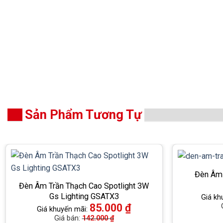
Sản Phẩm Tương Tự
Đèn Âm 
Đèn Âm Trần Thạch Cao Spotlight 3W
Gs Lighting GSATX3
Giá kh
85.000
₫
Giá khuyến mãi:
Giá bán:
142.000
₫