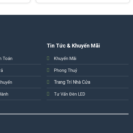
Tin Tức & Khuyến Mãi
h Toán
Khuyến Mãi
rả
Phong Thuỷ
Trang Trí Nhà Cửa
Chuyển
Hành
Tư Vấn Đèn LED