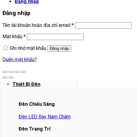
Đăng nhập
Đăng nhập
Bắt
Tên tài khoản hoặc địa chỉ email
*
buộc
Bắt
Mật khẩu
*
buộc
Ghi nhớ mật khẩu
Đăng nhập
Quên mật khẩu?
Thiết Bị Đèn
Đèn Chiếu Sáng
Đèn LED Ray Nam Châm
Đèn Trang Trí