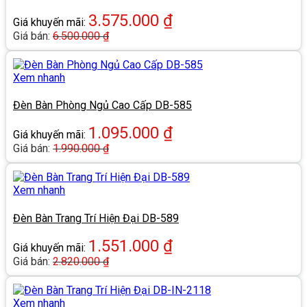
3.575.000
₫
Giá khuyến mãi:
Giá bán:
6.500.000
₫
Xem nhanh
Đèn Bàn Phòng Ngủ Cao Cấp DB-585
1.095.000
₫
Giá khuyến mãi:
Giá bán:
1.990.000
₫
Xem nhanh
Đèn Bàn Trang Trí Hiện Đại DB-589
1.551.000
₫
Giá khuyến mãi:
Giá bán:
2.820.000
₫
Xem nhanh