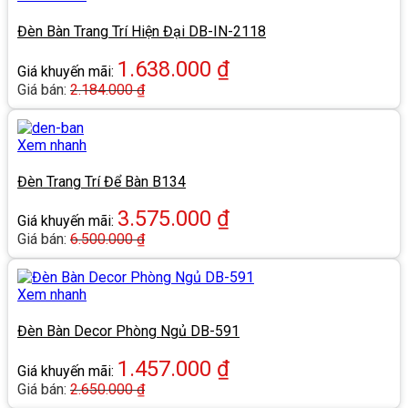
Đèn Bàn Trang Trí Hiện Đại DB-IN-2118
1.638.000
₫
Giá khuyến mãi:
Giá bán:
2.184.000
₫
Xem nhanh
Đèn Trang Trí Để Bàn B134
3.575.000
₫
Giá khuyến mãi:
Giá bán:
6.500.000
₫
Xem nhanh
Đèn Bàn Decor Phòng Ngủ DB-591
1.457.000
₫
Giá khuyến mãi:
Giá bán:
2.650.000
₫