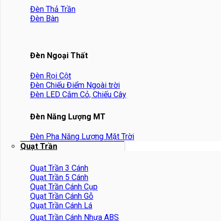
Đèn Thả Trần
Đèn Bàn
Đèn Ngoại Thất
Đèn Rọi Cột
Đèn Chiếu Điểm Ngoài trời
Đèn LED Cắm Cỏ, Chiếu Cây
Đèn Năng Lượng MT
Đèn Pha Năng Lượng Mặt Trời
Quạt Trần
Quạt Trần 3 Cánh
Quạt Trần 5 Cánh
Quạt Trần Cánh Cụp
Quạt Trần Cánh Gỗ
Quạt Trần Cánh Lá
Quạt Trần Cánh Nhựa ABS