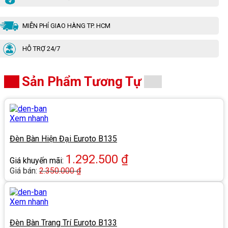
MIỄN PHÍ GIAO HÀNG TP. HCM
HỖ TRỢ 24/7
Sản Phẩm Tương Tự
Xem nhanh
Đèn Bàn Hiện Đại Euroto B135
1.292.500
₫
Giá khuyến mãi:
Giá bán:
2.350.000
₫
Xem nhanh
Đèn Bàn Trang Trí Euroto B133