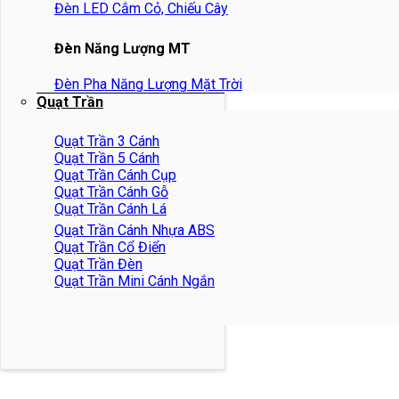
Đèn LED Cắm Cỏ, Chiếu Cây
Đèn Năng Lượng MT
Đèn Pha Năng Lượng Mặt Trời
Quạt Trần
Quạt Trần 3 Cánh
Quạt Trần 5 Cánh
Quạt Trần Cánh Cụp
Quạt Trần Cánh Gỗ
Quạt Trần Cánh Lá
Quạt Trần Cánh Nhựa ABS
Quạt Trần Cổ Điển
Quạt Trần Đèn
Quạt Trần Mini Cánh Ngắn