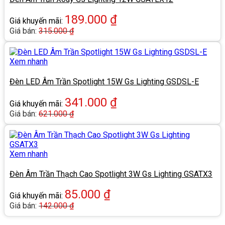
189.000
₫
Giá khuyến mãi:
Giá bán:
315.000
₫
Xem nhanh
Đèn LED Âm Trần Spotlight 15W Gs Lighting GSDSL-E
341.000
₫
Giá khuyến mãi:
Giá bán:
621.000
₫
Xem nhanh
Đèn Âm Trần Thạch Cao Spotlight 3W Gs Lighting GSATX3
85.000
₫
Giá khuyến mãi:
Giá bán:
142.000
₫