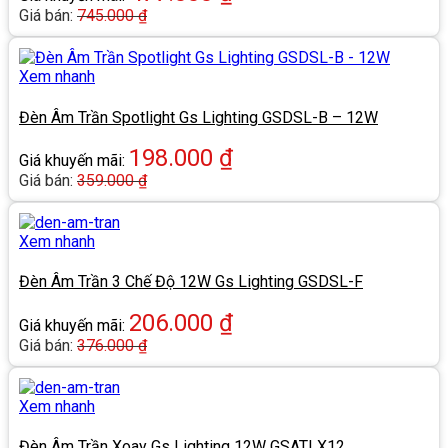
Giá bán:
745.000
₫
Xem nhanh
Đèn Âm Trần Spotlight Gs Lighting GSDSL-B – 12W
198.000
₫
Giá khuyến mãi:
Giá bán:
359.000
₫
Xem nhanh
Đèn Âm Trần 3 Chế Độ 12W Gs Lighting GSDSL-F
206.000
₫
Giá khuyến mãi:
Giá bán:
376.000
₫
Xem nhanh
Đèn Âm Trần Xoay Gs Lighting 12W GSATLX12