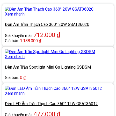
Xem nhanh
Đèn Âm Trần Thạch Cao 360° 20W GSAT36020
712.000
₫
Giá khuyến mãi:
Giá bán:
1.188.000
₫
Xem nhanh
Đèn Âm Trần Spotlight Mini Gs Lighting GSDSM
Giá bán:
0
₫
Xem nhanh
Đèn LED Âm Trần Thạch Cao 360° 12W GSAT36012
477.000
₫
Giá khuyến mãi: