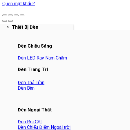
Quên mật khẩu?
Thiết Bị Đèn
Đèn Chiếu Sáng
Đèn LED Ray Nam Châm
Đèn Trang Trí
Đèn Thả Trần
Đèn Bàn
Đèn Ngoại Thất
Đèn Rọi Cột
Đèn Chiếu Điểm Ngoài trời