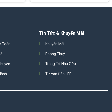
Tin Tức & Khuyến Mãi
h Toán
Khuyến Mãi
rả
Phong Thuỷ
Trang Trí Nhà Cửa
Chuyển
Hành
Tư Vấn Đèn LED