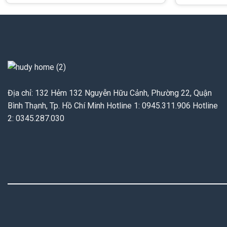
Địa chỉ: 132 Hẻm 132 Nguyễn Hữu Cảnh, Phường 22, Quận
Bình Thạnh, Tp. Hồ Chí Minh Hotline 1: 0945.311.906 Hotline
2: 0345.287.030