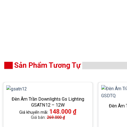
Sản Phẩm Tương Tự
Đèn Âm Trần Downlights Gs Lighting
GSATN12 – 12W
Đèn Âm T
148.000
₫
Giá khuyến mãi:
Giá bán:
269.000
₫